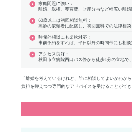
家庭問題に強い：
離婚、親権、養育費、財産分与など幅広い離婚
60歳以上は初回相談無料：
高齢の依頼者に配慮し、初回無料での法律相談
時間外相談にも柔軟対応：
事前予約をすれば、平日以外の時間帯にも相談
アクセス良好：
秋田市立病院西口バス停から徒歩1分の立地で
「離婚を考えているけれど、誰に相談してよいかわから
負担を抑えつつ専門的なアドバイスを受けることができ