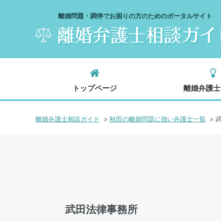
離婚問題・調停でお困りの方のためのポータルサイト
トップページ
離婚弁護士
離婚弁護士相談ガイド
秋田の離婚問題に強い弁護士一覧
武田法律事務所