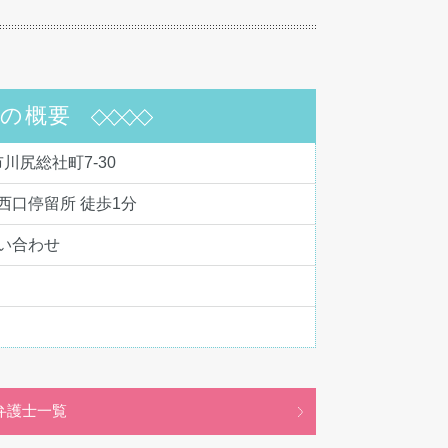
所の概要
市川尻総社町7-30
西口停留所 徒歩1分
い合わせ
弁護士一覧