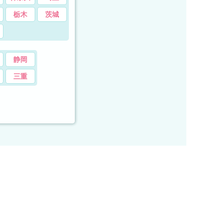
栃木
茨城
静岡
三重