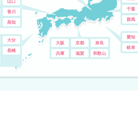
山口
千葉
香川
群馬
高知
愛知
大分
大阪
京都
奈良
岐阜
長崎
兵庫
滋賀
和歌山