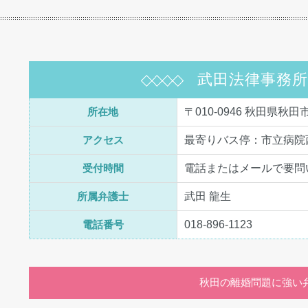
武田法律事務
所在地
〒010-0946 秋田県秋田
アクセス
最寄りバス停：市立病院
受付時間
電話またはメールで要問
所属弁護士
武田 龍生
電話番号
018-896-1123
秋田の離婚問題に強い