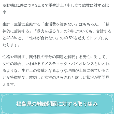
※動機は1件につき3点まで重複計上 / 申し立て総数に対する比
率
生計・生活に直結する「生活費を渡さない」はもちろん、「精
神的に虐待する」「暴力を振るう」の2点についても、合計する
と48.3% と、「性格が合わない」の40.5%を超えてトップにあ
たります。
性格や精神面、関係性の部分の問題と解釈する男性に対して、
女性の場合、いわゆるドメスティック・バイオレンスといわれ
るような、生存上の脅威となるような理由が上位に来ているこ
とが特徴的で、離婚した女性のさらされた厳しい状況が垣間見
えます。
福島県の離婚問題に対する取り組み