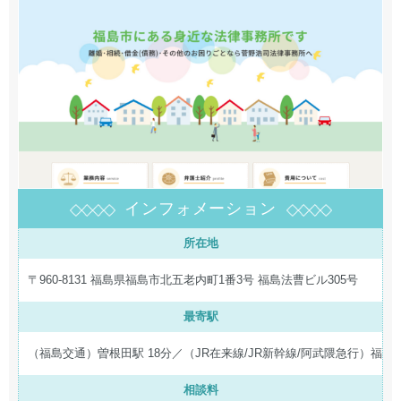
インフォメーション
所在地
〒960-8131 福島県福島市北五老内町1番3号 福島法曹ビル305号
最寄駅
（福島交通）曽根田駅 18分／（JR在来線/JR新幹線/阿武隈急行）福島駅
相談料