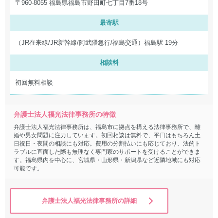
〒960-8055 福島県福島市野田町七丁目7番18号
最寄駅
（JR在来線/JR新幹線/阿武隈急行/福島交通）福島駅 19分
相談料
初回無料相談
弁護士法人福光法律事務所の特徴
弁護士法人福光法律事務所は、福島市に拠点を構える法律事務所で、離
婚や男女問題に注力しています。初回相談は無料で、平日はもちろん土
日祝日・夜間の相談にも対応。費用の分割払いにも応じており、法的ト
ラブルに直面した際も無理なく専門家のサポートを受けることができま
す。福島県内を中心に、宮城県・山形県・新潟県など近隣地域にも対応
可能です。
弁護士法人福光法律事務所の詳細