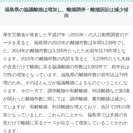
福島県の協議離婚は増加し、離婚調停・離婚訴訟は減少傾
向
厚生労働省が発表した平成27年（2015年）の人口動態調査のデ
ータを見ると、福島県の2015年の離婚件数は年間3,239件でし
た。2014年の離婚件数は3,165件だったため前年比74件増とな
ります。2015年の離婚件数の内訳を見ると、3,239件のうち夫婦
の合意だけで離婚に至る協議離婚の件数は2,802件で、前年比は
72件の増加となっています。福島県の離婚件数の前年比は74件
増のため、そのほとんどが協議離婚によるものということにな
ります。その一方で、調停離婚や和解離婚、判決離婚など第3者
が関わった離婚件数に関しては、調停離婚、審判離婚は減少し
ていますが、和解離婚、判決離婚が増えており、合計で2件の増
加となっていました。これらのことから、福島県では夫婦の合
意だけで離婚に至るケースが目立って増加していることがわか
ります。