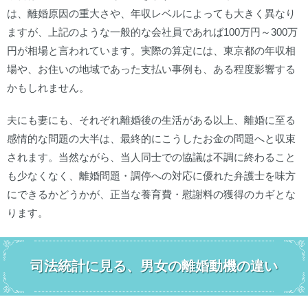
は、離婚原因の重大さや、年収レベルによっても大きく異なり
ますが、上記のような一般的な会社員であれば100万円～300万
円が相場と言われています。実際の算定には、東京都の年収相
場や、お住いの地域であった支払い事例も、ある程度影響する
かもしれません。
夫にも妻にも、それぞれ離婚後の生活がある以上、離婚に至る
感情的な問題の大半は、最終的にこうしたお金の問題へと収束
されます。当然ながら、当人同士での協議は不調に終わること
も少なくなく、離婚問題・調停への対応に優れた弁護士を味方
にできるかどうかが、正当な養育費・慰謝料の獲得のカギとな
ります。
司法統計に見る、男女の離婚動機の違い