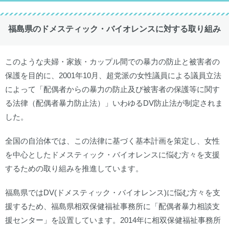
福島県のドメスティック・バイオレンスに対する取り組み
このような夫婦・家族・カップル間での暴力の防止と被害者の
保護を目的に、2001年10月、超党派の女性議員による議員立法
によって「配偶者からの暴力の防止及び被害者の保護等に関す
る法律（配偶者暴力防止法）」いわゆるDV防止法が制定されま
した。
全国の自治体では、この法律に基づく基本計画を策定し、女性
を中心としたドメスティック・バイオレンスに悩む方々を支援
するための取り組みを推進しています。
福島県ではDV(ドメスティック・バイオレンス)に悩む方々を支
援するため、福島県相双保健福祉事務所に「配偶者暴力相談支
援センター」を設置しています。2014年に相双保健福祉事務所