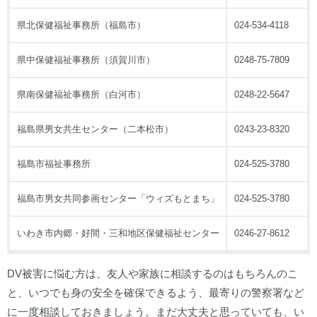
県北保健福祉事務所（福島市）
024-534-4118
県中保健福祉事務所（須賀川市）
0248-75-7809
県南保健福祉事務所（白河市）
0248-22-5647
福島県男女共生センター（二本松市）
0243-23-8320
福島市福祉事務所
024-525-3780
福島市男女共同参画センター「ウィズもとまち」
024-525-3780
いわき市内郷・好間・三和地区保健福祉センター
0246-27-8612
DV被害に悩む方は、友人や家族に相談するのはもちろんのこ
と、いつでも身の安全を確保できるよう、最寄りの警察署など
に一度相談しておきましょう。まだ大丈夫と思っていても、い