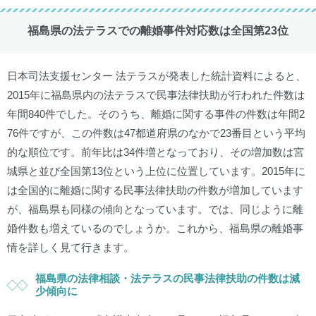
福島県の法テラスでの離婚事件対応数は全国第23位
日本司法支援センター 法テラスが発表した統計資料によると、
2015年に福島県内の法テラスで民事法律扶助が行われた件数は
年間840件でした。そのうち、離婚に関する事件の件数は年間2
76件ですが、この件数は47都道府県のなかで23番目という平均
的な順位です。前年比は34件増となっており、その増加数は宮
城県と並び全国第13位という上位に位置しています。2015年に
は全国的に離婚に関する民事法律扶助の件数が増加しています
が、福島県も同様の傾向となっています。では、同じように離
婚件数も増えているのでしょうか。これから、福島県の離婚事
情を詳しく見て行きます。
福島県の法律相談・法テラスの民事法律扶助の件数は減
少傾向に