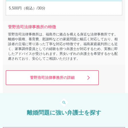
5,500円（税込）/30分
菅野浩司法律事務所の特徴
菅野浩司法律事務所は、福島市に拠点を構える身近な法律事務所です。
離婚や親権、養育費、慰謝料などの家庭問題に幅広く対応しており、相
談者の立場に寄り添った丁寧な対応が特徴です。福島家庭裁判所にも近
く、家事調停委員としての経験を持つ弁護士が対応するため、実務に即
したアドバイスが受けられます。男女いずれの弁護士を希望するかも配
慮されており、安心してご相談いただけます。
菅野浩司法律事務所の詳細
離婚問題に強い弁護士を探す