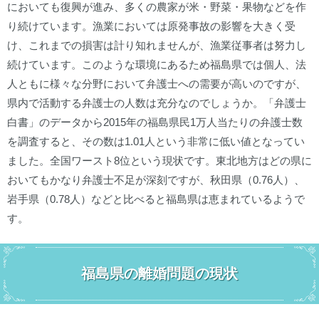
においても復興が進み、多くの農家が米・野菜・果物などを作
り続けています。漁業においては原発事故の影響を大きく受
け、これまでの損害は計り知れませんが、漁業従事者は努力し
続けています。このような環境にあるため福島県では個人、法
人ともに様々な分野において弁護士への需要が高いのですが、
県内で活動する弁護士の人数は充分なのでしょうか。「弁護士
白書」のデータから2015年の福島県民1万人当たりの弁護士数
を調査すると、その数は1.01人という非常に低い値となってい
ました。全国ワースト8位という現状です。東北地方はどの県に
おいてもかなり弁護士不足が深刻ですが、秋田県（0.76人）、
岩手県（0.78人）などと比べると福島県は恵まれているようで
す。
福島県の離婚問題の現状