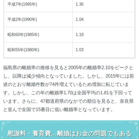
平成7年(1995年)
1.36
平成2年(1990年)
1.04
昭和60年(1985年)
1.19
昭和55年(1980年)
1.03
福島県の離婚率の推移を見ると2005年の離婚率2.10をピークと
し、以降は減少傾向となっていました。しかし、2015年には前
述のとおり離婚件数が74件増えているため増加に転じていま
す。しかし、この年の離婚率1.70は全国平均の1.81を下回って
います。さらに、47都道府県のなかでの順位を見ると、奈良県
と並んで全国で15番目に低い離婚率となっています。
慰謝料・養育費…離婚はお金の問題でもある