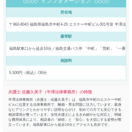
インフォメーション
所在地
〒960-8043 福島県福島市中町4-20 エスケー中町ビル301号室 半澤法
最寄駅
福島駅東口から徒歩10分／福島交通バス停 「中町」「荒町」「一番丁
相談料
5,500円（税込）/30分
弁護士 佐藤久美子（半澤法律事務所）の特徴
半澤法律事務所（弁護士：佐藤久美子）は、福島市中町のエスケー中町
ビルに位置する法律事務所で、離婚・男女問題に注力しています。親身
なヒアリングとわかりやすい説明を心がけ、初めての方でも安心できる
相談環境が整っています。女性弁護士によるきめ細やかな対応と、明確
な費用体系により、相談者の「納得」と「安心」を大切にする姿勢が際
立っています。福島駅東口から徒歩10分とアクセスも良好です。