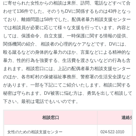
に寄せられた女性からの相談は来所、訪問、電話などすべて合
わせて136件でした。そのうちDVに関係するものは43件となっ
ており、離婚問題は58件でした。配偶者暴力相談支援センター
では相談員が必要に応じて様々な支援を行っています。内容と
しては、保護命令、自立支援、一時保護に関する情報の提供、
関係機関の紹介、 相談者の心理的なケアなどです。DVには、
殴る蹴るなどの身体的な暴力のほか、言葉などによる精神的な
暴力、性的行為を強要する、生活費を渡さないなどの行為も含
まれます。相談窓口には、上記の配偶者暴力相談支援センター
のほか、各市町村の保健福祉事務所、警察署の生活安全課など
があります。一部を下記にてご紹介いたします。相談に関する
秘密は守られます。DV被害に悩む方は、勇気を出して相談して
下さい。最初は電話でもいいのです。
相談窓口
連絡先
女性のための相談支援センター
024-522-1010