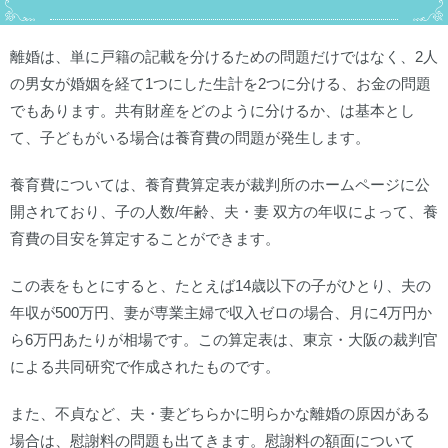
離婚は、単に戸籍の記載を分けるための問題だけではなく、2人
の男女が婚姻を経て1つにした生計を2つに分ける、お金の問題
でもあります。共有財産をどのように分けるか、は基本とし
て、子どもがいる場合は養育費の問題が発生します。
養育費については、養育費算定表が裁判所のホームページに公
開されており、子の人数/年齢、夫・妻 双方の年収によって、養
育費の目安を算定することができます。
この表をもとにすると、たとえば14歳以下の子がひとり、夫の
年収が500万円、妻が専業主婦で収入ゼロの場合、月に4万円か
ら6万円あたりが相場です。この算定表は、東京・大阪の裁判官
による共同研究で作成されたものです。
また、不貞など、夫・妻どちらかに明らかな離婚の原因がある
場合は、慰謝料の問題も出てきます。慰謝料の額面について