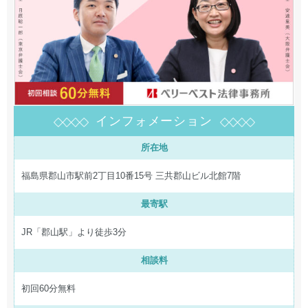
インフォメーション
所在地
福島県郡山市駅前2丁目10番15号 三共郡山ビル北館7階
最寄駅
JR「郡山駅」より徒歩3分
相談料
初回60分無料