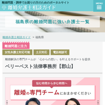
離婚問題・調停でお困りの方のためのポータルサイト
MENU
福島県の離婚問題に強い弁護士一覧
離婚弁護士相談ガイド
福島県
離婚問題に注力
女性弁護士対応可能
土日対応
電話相談可
離婚解決の専門チームが 「心からの想い」を叶えるサポートを提供
ベリーベスト法律事務所【郡山】