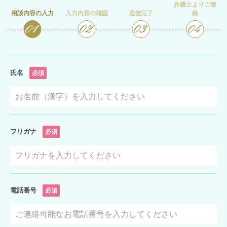
弁護士よりご連
相談内容の入力
入力内容の確認
送信完了
絡
氏名
必須
フリガナ
必須
電話番号
必須