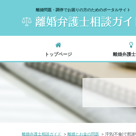
離婚問題・調停でお困りの方のためのポータルサイト
トップページ
離婚弁護士
離婚弁護士相談ガイド
離婚とお金の問題
浮気(不倫)で慰