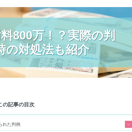
謝料800万！？実際の判
時の対処法も紹介
この記事の目次
られた判例