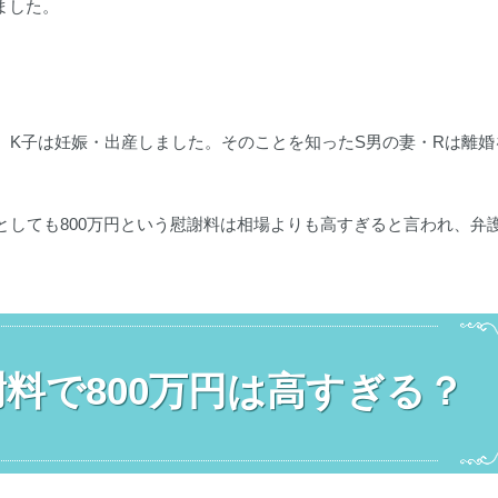
ました。
、K子は妊娠・出産しました。そのことを知ったS男の妻・Rは離婚
としても800万円という慰謝料は相場よりも高すぎると言われ、弁
料で800万円は高すぎる？