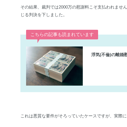
その結果、裁判では2000万の慰謝料こそ支払われませ
じる判決を下しました。
こちらの記事も読まれています
浮気(不倫)の離婚
これは悪質な要件がそろっていたケースですが、実際に