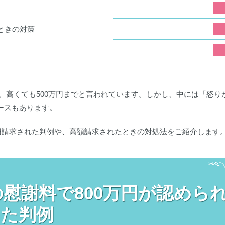
ときの対策
場で、高くても500万円までと言われています。しかし、中には「怒り
ースもあります。
万円請求された判例や、高額請求されたときの対処法をご紹介します
慰謝料で800万円が認めら
た判例