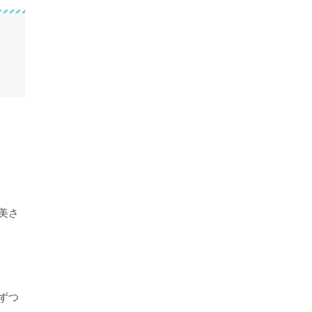
美さ
ずつ