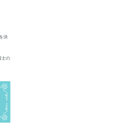
を決
護士の