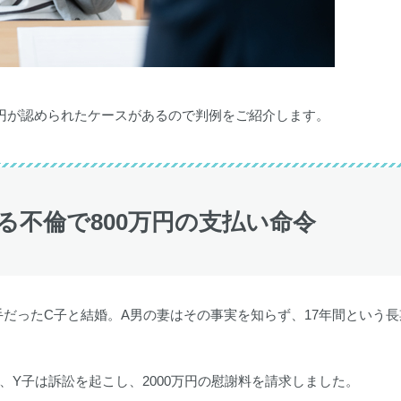
万円が認められたケースがあるので判例をご紹介します。
る不倫で800万円の支払い命令
だったC子と結婚。A男の妻はその事実を知らず、17年間という長
Y子は訴訟を起こし、2000万円の慰謝料を請求しました。