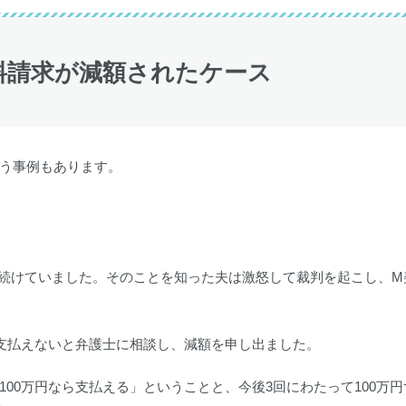
謝料請求が減額されたケース
う事例もあります。
続けていました。そのことを知った夫は激怒して裁判を起こし、M
も支払えないと弁護士に相談し、減額を申し出ました。
00万円なら支払える」ということと、今後3回にわたって100万円