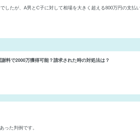
んでしたが、A男とC子に対して相場を大きく超える800万円の支払
慰謝料で2000万獲得可能？請求された時の対処法は？
あった判例です。