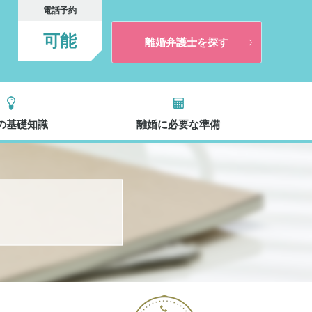
電話予約
可能
離婚弁護士を探す
の基礎知識
離婚に必要な準備