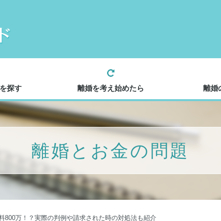
を探す
離婚を考え始めたら
離婚
離婚とお金の問題
謝料800万！？実際の判例や請求された時の対処法も紹介