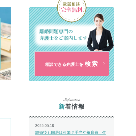
検索
相談できる弁護士を
新着情報
2025.05.18
離婚後も同居は可能？手当や養育費、住