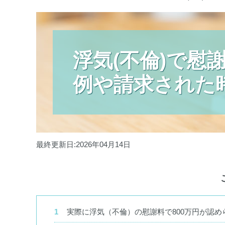
浮気(不倫)で慰
例や請求された
最終更新日:2026年04月14日
実際に浮気（不倫）の慰謝料で800万円が認め