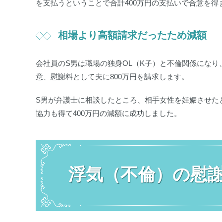
を支払うということで合計400万円の支払いで合意を得
相場より高額請求だったため減額
会社員のS男は職場の独身OL（K子）と不倫関係になり
意、慰謝料として夫に800万円を請求します。
S男が弁護士に相談したところ、相手女性を妊娠させた
協力も得て400万円の減額に成功しました。
浮気（不倫）の慰謝