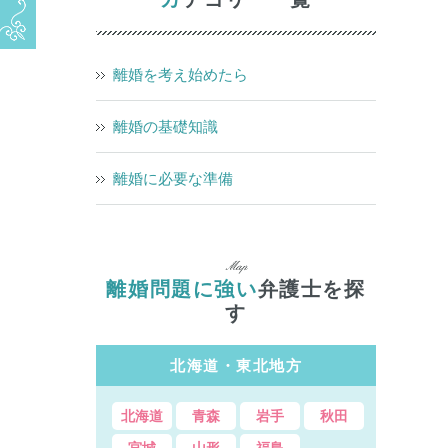
離婚を考え始めたら
離婚の基礎知識
離婚に必要な準備
離婚問題に強い
弁護士を探
す
北海道・東北地方
北海道
青森
岩手
秋田
宮城
山形
福島