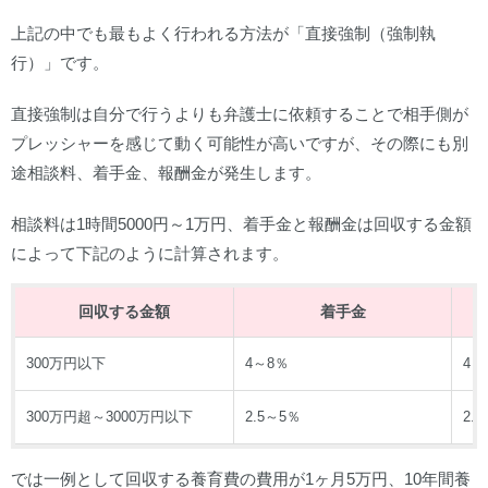
上記の中でも最もよく行われる方法が「直接強制（強制執
行）」です。
直接強制は自分で行うよりも弁護士に依頼することで相手側が
プレッシャーを感じて動く可能性が高いですが、その際にも別
途相談料、着手金、報酬金が発生します。
相談料は1時間5000円～1万円、着手金と報酬金は回収する金額
によって下記のように計算されます。
回収する金額
着手金
300万円以下
4～8％
4～
300万円超～3000万円以下
2.5～5％
2.
では一例として回収する養育費の費用が1ヶ月5万円、10年間養