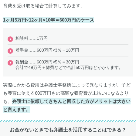
育費を受け取る場合で計算してみます。
1ヶ月5万円×12ヶ月×10年＝600万円のケース
相談料……1万円
着手金……600万円×3％＝18万円
報酬金……600万円×5％＝30万円
合計で49万円＋雑費などで合計50万円ほどかかります。
実際にかかる費用は弁護士事務所によって異なりますが、子ど
も養育に使える600万円もの高額な養育費が未払いになるより
も、
弁護士に依頼してきちんと回収した方がメリットは大きい
と言えます。
お金がないときでも弁護士を活用することはできる？