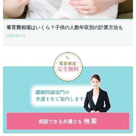
養育費相場はいくら？子供の人数年収別の計算方法も
2026.04.14
検索
相談できる弁護士を