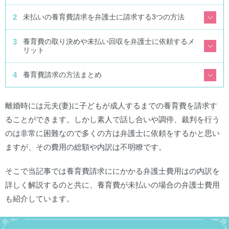
未払いの養育費請求を弁護士に請求する3つの方法
養育費の取り決めや未払い回収を弁護士に依頼するメ
リット
養育費請求の方法まとめ
離婚時には元夫(妻)に子どもが成人するまでの養育費を請求す
ることができます。しかし素人で話し合いや調停、裁判を行う
のは非常に困難なので多くの方は弁護士に依頼をするかと思い
ますが、その費用の総額や内訳は不明瞭です。
そこで当記事では養育費請求ににかかる弁護士費用はの内訳を
詳しく解説するのと共に、養育費が未払いの場合の弁護士費用
も紹介しています。