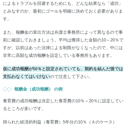
によるトラブルを回避するためにも、どんな結果なら「成功」
とみなすのか、最初にゴールを明確に決めておく必要がありま
す。
また、報酬金の算出方法は弁護士事務所によって異なるので事
前に確認しておきましょう。平均は獲得した金額の10～20％で
すが、以前はあった法律による制限がなくなったので、中には
非常に高額な成功報酬を設定している事務所もあります。
仮に成功報酬が50％と設定されていても、契約を結んだ後では
支払わなくてはいけない
ので注意して下さい。
報酬金（成功報酬） の例
養育費の成功報酬は決定した養育費の10％～20％に設定してい
るところが多いです。
得られた経済的利益（養育費）5年分の10％（Ａのケース）