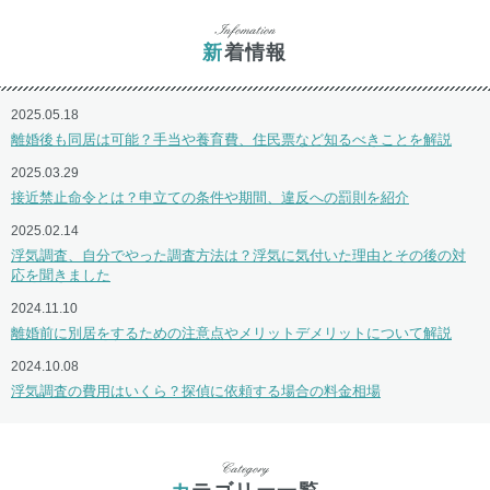
新着情報
2025.05.18
離婚後も同居は可能？手当や養育費、住民票など知るべきことを解説
2025.03.29
接近禁止命令とは？申立ての条件や期間、違反への罰則を紹介
2025.02.14
浮気調査、自分でやった調査方法は？浮気に気付いた理由とその後の対
応を聞きました
2024.11.10
離婚前に別居をするための注意点やメリットデメリットについて解説
2024.10.08
浮気調査の費用はいくら？探偵に依頼する場合の料金相場