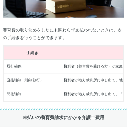
養育費の取り決めをしたにも関わらず支払われないときは、次
の手続きを行うことができます。
手続き
履行確保
権利者（養育費を受ける方）が家庭裁
直接強制（強制執行）
権利者が地方裁判所に申し出て、地方
間接強制
権利者が地方裁判所に申し出て、「一
未払いの養育費請求にかかる弁護士費用