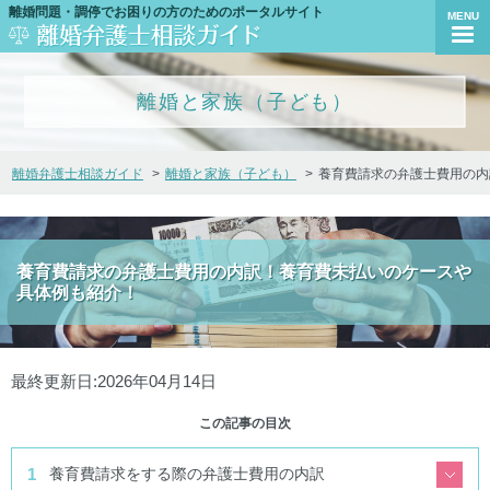
離婚問題・調停でお困りの方のためのポータルサイト
MENU
離婚と家族（子ども）
離婚弁護士相談ガイド
離婚と家族（子ども）
養育費請求の弁護士費用の内
養育費請求の弁護士費用の内訳！養育費未払いのケースや
具体例も紹介！
最終更新日:2026年04月14日
この記事の目次
養育費請求をする際の弁護士費用の内訳