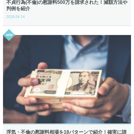
不貞行為(不倫)の慰謝料500万を請求された！減額方法や
判例を紹介
2026.04.14
浮気・不倫の慰謝料相場を18パターンで紹介！確実に請