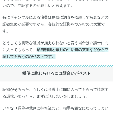
いので、立証するのが難しいと言えます。
特にギャンプルによる浪費は探偵に調査を依頼して写真などの
証拠集めが必要ですから、客観的な証拠をつかむのは大変で
す。
どうしても明確な証拠が揃えられないと言う場合は弁護士に間
に入ってもらって、
給与明細と毎月の生活費の支出などから立
証してもらうのがベストです。
穏便に終わらせるには話合いがベスト
証拠がそろった、もしくは弁護士に間に入ってもらって請求す
る環境が整ったら、まずは話し合いをしましょう。
いきなり調停や裁判に持ち込むと、相手も頑なになってしまい