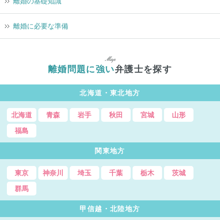
離婚の基礎知識
離婚に必要な準備
離婚問題に強い
弁護士を探す
北海道・東北地方
北海道
青森
岩手
秋田
宮城
山形
福島
関東地方
東京
神奈川
埼玉
千葉
栃木
茨城
群馬
甲信越・北陸地方