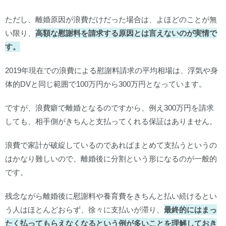
ただし、離婚原因が浪費だけだった場合は、よほどのことが無
い限り、
高額な慰謝料を請求する原因とは言えないのが実情で
す。
2019年現在での浪費による慰謝料請求の平均相場は、浮気や身
体的DVと同じ範囲で100万円から300万円となっています。
ですが、浪費癖で離婚となるのですから、例え300万円を請求
しても、相手側がきちんと支払ってくれる保証はありません。
浪費で家計が破綻しているのであればまとめて支払うというの
はかなり難しいので、離婚後に分割という形になるのが一般的
です。
残念ながら離婚後に慰謝料や養育費をきちんと払い続けるとい
う人はほとんどおらず、徐々に支払いが滞り、
最終的にはまっ
たく払ってもらえなくなるという例が多いことを理解しておき