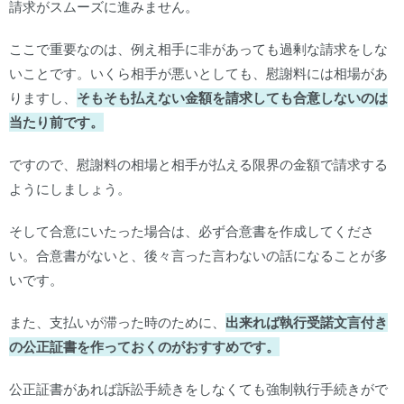
請求がスムーズに進みません。
ここで重要なのは、例え相手に非があっても過剰な請求をしな
いことです。いくら相手が悪いとしても、慰謝料には相場があ
りますし、
そもそも払えない金額を請求しても合意しないのは
当たり前です。
ですので、慰謝料の相場と相手が払える限界の金額で請求する
ようにしましょう。
そして合意にいたった場合は、必ず合意書を作成してくださ
い。合意書がないと、後々言った言わないの話になることが多
いです。
また、支払いが滞った時のために、
出来れば執行受諾文言付き
の公正証書を作っておくのがおすすめです。
公正証書があれば訴訟手続きをしなくても強制執行手続きがで