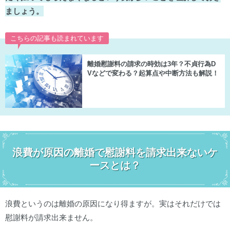
ましょう。
こちらの記事も読まれています
離婚慰謝料の請求の時効は3年？不貞行為D
Vなどで変わる？起算点や中断方法も解説！
浪費が原因の離婚で慰謝料を請求出来ないケ
ースとは？
浪費というのは離婚の原因になり得ますが。実はそれだけでは
慰謝料が請求出来ません。