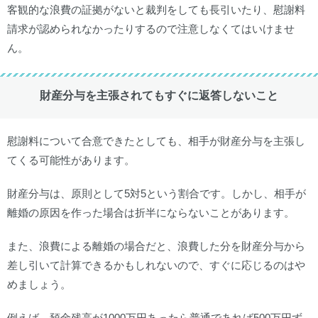
客観的な浪費の証拠がないと裁判をしても長引いたり、慰謝料
請求が認められなかったりするので注意しなくてはいけませ
ん。
財産分与を主張されてもすぐに返答しないこと
慰謝料について合意できたとしても、相手が財産分与を主張し
てくる可能性があります。
財産分与は、原則として5対5という割合です。しかし、相手が
離婚の原因を作った場合は折半にならないことがあります。
また、浪費による離婚の場合だと、浪費した分を財産分与から
差し引いて計算できるかもしれないので、すぐに応じるのはや
めましょう。
例えば、預金残高が1000万円あったら普通であれば500万円ず