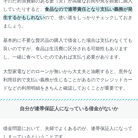
そのため浪費癖のある妻（夫）が高級なお肉や魚を頻繁に購入
していたりすると、
食品なので連帯責任となり支払い義務が発
生するかもしれない
ので、使い道をしっかりチェックしておき
ましょう。
基本的に不要な贅沢品の購入で借金した場合は支払わなくても
良いのですが、食品は生活費に区分される可能性もあります
し、一緒に食べていたのであれば支払う必要があります。
大型家電などのローンが無いから大丈夫と油断すると、意外な
利用目的で支払い義務が生じることがあるのでクレジットカー
ドなどの利用明細をきちんと確認しておくことが重要です。
自分が連帯保証人になっている借金がないか
借金問題において、夫婦でよくあるのが、連帯保証人になって
しまっているということです。