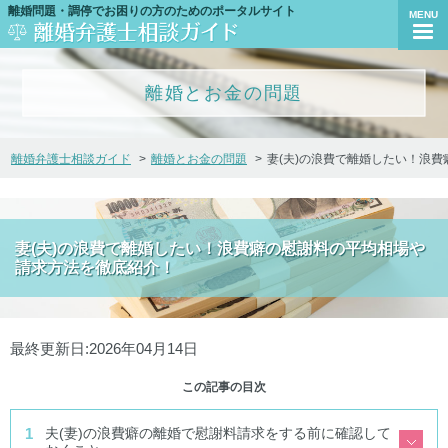
離婚問題・調停でお困りの方のためのポータルサイト
MENU
離婚とお金の問題
離婚弁護士相談ガイド
離婚とお金の問題
妻(夫)の浪費で離婚したい！浪
妻(夫)の浪費で離婚したい！浪費癖の慰謝料の平均相場や
請求方法を徹底紹介！
最終更新日:2026年04月14日
この記事の目次
夫(妻)の浪費癖の離婚で慰謝料請求をする前に確認して