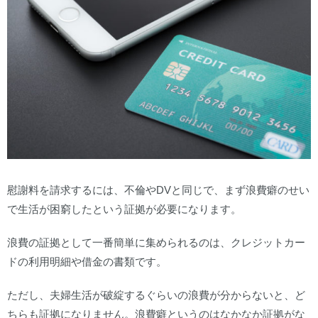
慰謝料を請求するには、不倫やDVと同じで、まず浪費癖のせい
で生活が困窮したという証拠が必要になります。
浪費の証拠として一番簡単に集められるのは、クレジットカー
ドの利用明細や借金の書類です。
ただし、夫婦生活が破綻するぐらいの浪費が分からないと、ど
ちらも証拠になりません。浪費癖というのはなかなか証拠がな